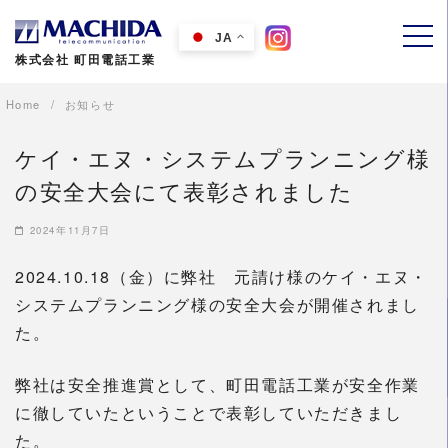
Skip
to
JA
株式会社 町田電話工業
content
Home
お知らせ
ケイ・エヌ・システムプランニング様
の安全大会にて表彰されました
2024年11月7日
2024.10.18（金）に弊社 元請け様のケイ・エヌ・
システムプランニング様の安全大会が開催されまし
た。
弊社は安全推進賞として、町田電話工業が安全作業
に徹していたということで表彰していただきまし
た。