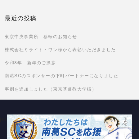
最近の投稿
東京中央事業所 移転のお知らせ
株式会社ミライト・ワン様から表彰いただきました
令和8年 新年のご挨拶
南葛SCのスポンサーの下町パートナーになりました
事例を追加しました（東京基督教大学様）
[instagram-feed feed=1]